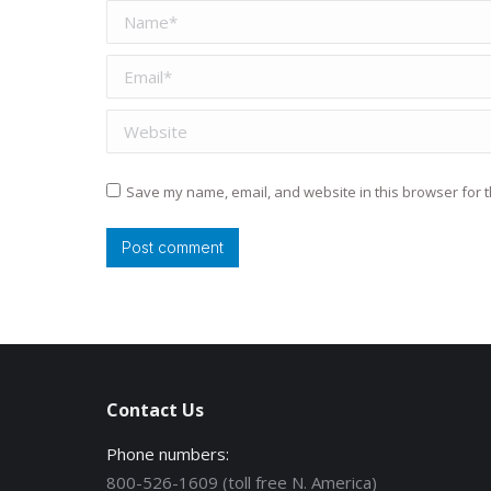
Name *
Email *
Website
Save my name, email, and website in this browser for t
Post comment
Contact Us
Phone numbers:
800-526-1609 (toll free N. America)