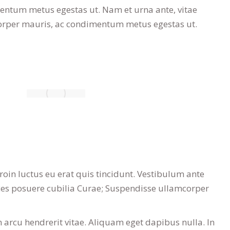
ntum metus egestas ut. Nam et urna ante, vitae
orper mauris, ac condimentum metus egestas ut.
Proin luctus eu erat quis tincidunt. Vestibulum ante
rices posuere cubilia Curae; Suspendisse ullamcorper
in arcu hendrerit vitae. Aliquam eget dapibus nulla. In