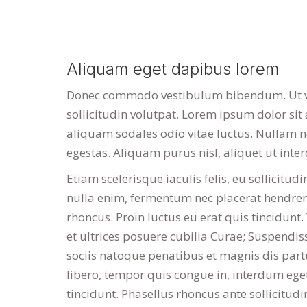
Aliquam eget dapibus lorem
Donec commodo vestibulum bibendum. Ut v
sollicitudin volutpat. Lorem ipsum dolor sit
aliquam sodales odio vitae luctus. Nullam no
egestas. Aliquam purus nisl, aliquet ut int
Etiam scelerisque iaculis felis, eu sollicitud
nulla enim, fermentum nec placerat hendrerit
rhoncus. Proin luctus eu erat quis tincidunt
et ultrices posuere cubilia Curae; Suspend
sociis natoque penatibus et magnis dis part
libero, tempor quis congue in, interdum ege
tincidunt. Phasellus rhoncus ante sollicitudin