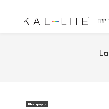
FRP 
Lo
Photography