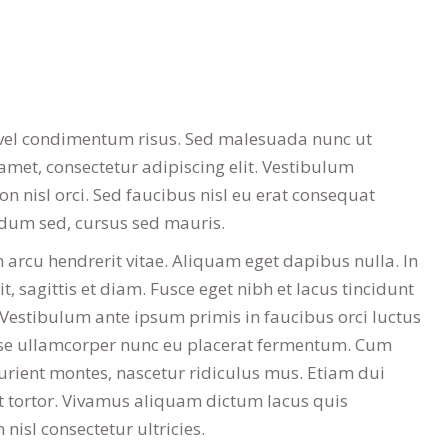
el condimentum risus. Sed malesuada nunc ut
 amet, consectetur adipiscing elit. Vestibulum
n nisl orci. Sed faucibus nisl eu erat consequat
erdum sed, cursus sed mauris.
in arcu hendrerit vitae. Aliquam eget dapibus nulla. In
, sagittis et diam. Fusce eget nibh et lacus tincidunt
. Vestibulum ante ipsum primis in faucibus orci luctus
isse ullamcorper nunc eu placerat fermentum. Cum
urient montes, nascetur ridiculus mus. Etiam dui
t tortor. Vivamus aliquam dictum lacus quis
 nisl consectetur ultricies.