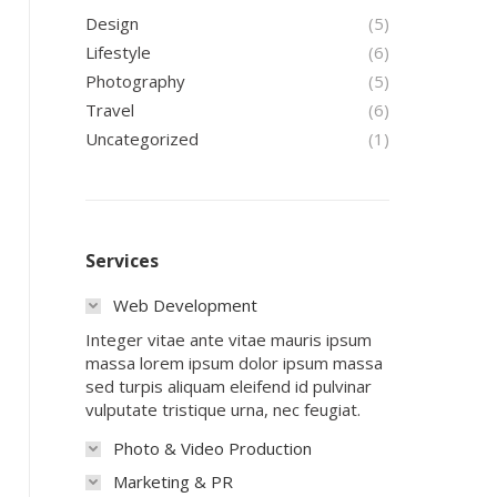
Design
(5)
Lifestyle
(6)
Photography
(5)
Travel
(6)
Uncategorized
(1)
Services
Web Development
Integer vitae ante vitae mauris ipsum
massa lorem ipsum dolor ipsum massa
sed turpis aliquam eleifend id pulvinar
vulputate tristique urna, nec feugiat.
Photo & Video Production
Marketing & PR