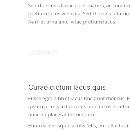
Sed rhoncus ullamcorper mauris, ac condime
pretium lacus vehicula. Sed rhoncus ullamc
Nam et urna ante, vitae pretium lacus.
Curae dictum lacus quis
Fusce eget nibh et lacus tincidunt rhoncus. 
ipsum primis in faucibus orci luctus et ult
nunc eu placerat fermentum.
Etiam scelerisque iaculis felis, eu sollicitud