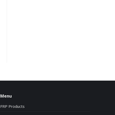
Menu
FRP Products