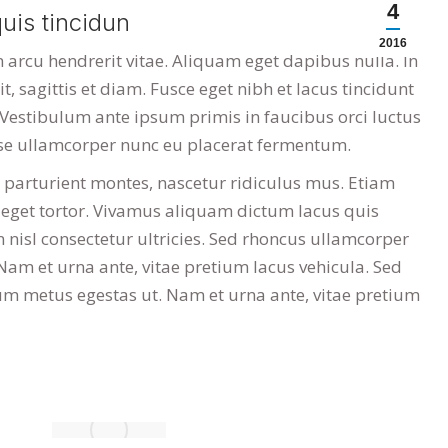
4
uis tincidun
2016
in arcu hendrerit vitae. Aliquam eget dapibus nulla. In
, sagittis et diam. Fusce eget nibh et lacus tincidunt
. Vestibulum ante ipsum primis in faucibus orci luctus
sse ullamcorper nunc eu placerat fermentum.
 parturient montes, nascetur ridiculus mus. Etiam
 eget tortor. Vivamus aliquam dictum lacus quis
n nisl consectetur ultricies. Sed rhoncus ullamcorper
am et urna ante, vitae pretium lacus vehicula. Sed
m metus egestas ut. Nam et urna ante, vitae pretium