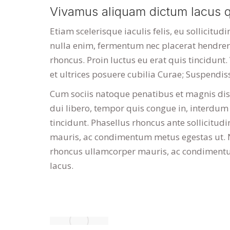
Vivamus aliquam dictum lacus q
Etiam scelerisque iaculis felis, eu sollicitud
nulla enim, fermentum nec placerat hendrerit
rhoncus. Proin luctus eu erat quis tincidunt
et ultrices posuere cubilia Curae; Suspendi
Cum sociis natoque penatibus et magnis dis
dui libero, tempor quis congue in, interdum
tincidunt. Phasellus rhoncus ante sollicitudi
mauris, ac condimentum metus egestas ut. N
rhoncus ullamcorper mauris, ac condimentu
lacus.